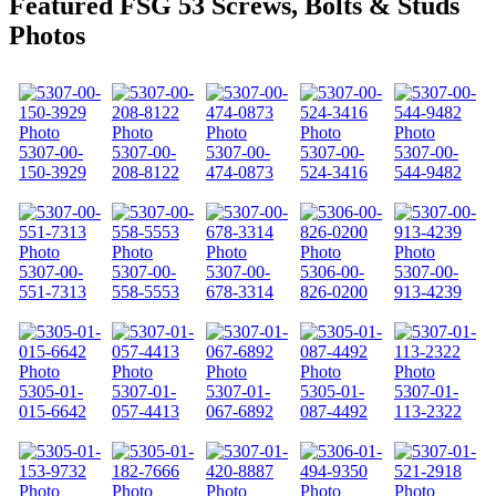
Featured FSG 53 Screws, Bolts & Studs
Photos
5307-00-
5307-00-
5307-00-
5307-00-
5307-00-
150-3929
208-8122
474-0873
524-3416
544-9482
5307-00-
5307-00-
5307-00-
5306-00-
5307-00-
551-7313
558-5553
678-3314
826-0200
913-4239
5305-01-
5307-01-
5307-01-
5305-01-
5307-01-
015-6642
057-4413
067-6892
087-4492
113-2322